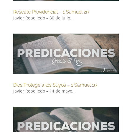
Rescate Providencial – 1 Samuel 29
Javier Rebolledo – 30 de julio...
Dios Protege a los Suyos – 1 Samuel 19
Javier Rebolledo – 14 de mayo...