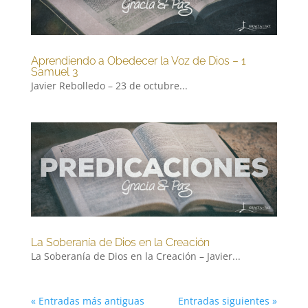
Aprendiendo a Obedecer la Voz de Dios – 1
Samuel 3
Javier Rebolledo – 23 de octubre...
La Soberanía de Dios en la Creación
La Soberanía de Dios en la Creación – Javier...
« Entradas más antiguas
Entradas siguientes »