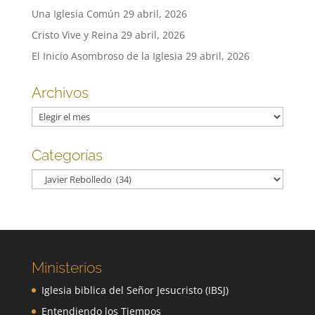
Una Iglesia Común
29 abril, 2026
Cristo Vive y Reina
29 abril, 2026
El Inicio Asombroso de la Iglesia
29 abril, 2026
Archivos
Archivos
Categorías
Categorías
Ministerios
Iglesia biblica del Señor Jesucristo (IBSJ)
Entendiendo los Tiempos