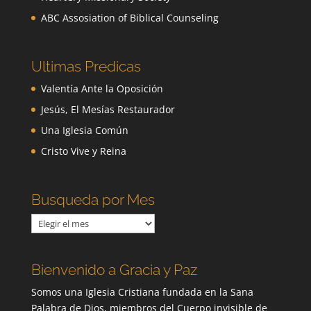
ABC Assosiation of Biblical Counseling
Ultimas Predicas
Valentía Ante la Oposición
Jesús, El Mesías Restaurador
Una Iglesia Común
Cristo Vive y Reina
Busqueda por Mes
Busqueda
por
Mes
Bienvenido a Gracia y Paz
Somos una Iglesia Cristiana fundada en la Sana
Palabra de Dios, miembros del Cuerpo invisible de