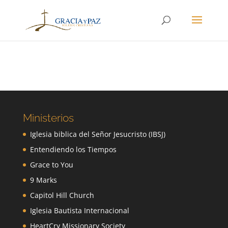
Ministerios
Iglesia biblica del Señor Jesucristo (IBSJ)
Entendiendo los Tiempos
Grace to You
9 Marks
Capitol Hill Church
Iglesia Bautista Internacional
HeartCry Missionary Society