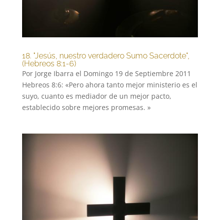
18. "Jesús, nuestro verdadero Sumo Sacerdote",
(Hebreos 8:1-6)
Por Jorge Ibarra el Domingo 19 de Septiembre 2011
Hebreos 8:6: «Pero ahora tanto mejor ministerio es el
suyo, cuanto es mediador de un mejor pacto,
establecido sobre mejores promesas. »