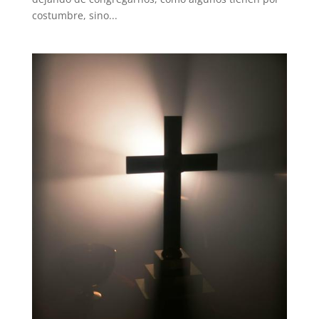
costumbre, sino...