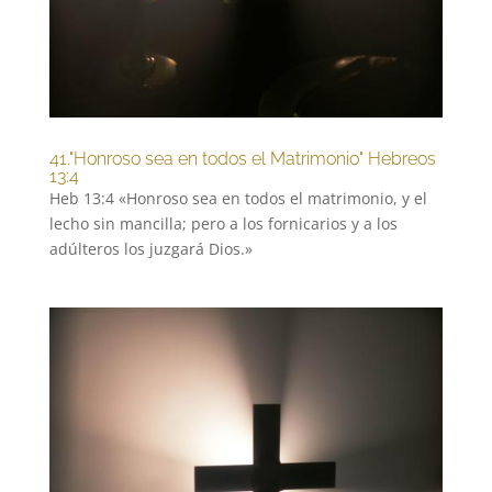
41."Honroso sea en todos el Matrimonio" Hebreos
13:4
Heb 13:4 «Honroso sea en todos el matrimonio, y el
lecho sin mancilla; pero a los fornicarios y a los
adúlteros los juzgará Dios.»