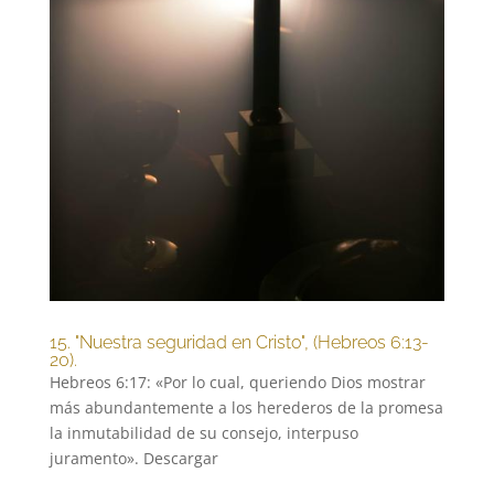
15. "Nuestra seguridad en Cristo", (Hebreos 6:13-
20).
Hebreos 6:17: «Por lo cual, queriendo Dios mostrar
más abundantemente a los herederos de la promesa
la inmutabilidad de su consejo, interpuso
juramento». Descargar