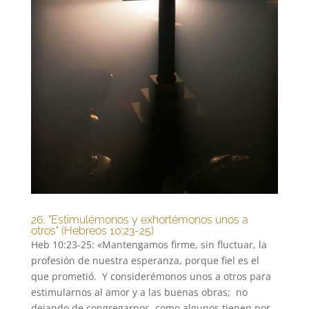
26. "Estimulémonos y exhortémonos unos a
otros" (Hebreos 10:23-25)
Heb 10:23-25: «Mantengamos firme, sin fluctuar, la
profesión de nuestra esperanza, porque fiel es el
que prometió. Y considerémonos unos a otros para
estimularnos al amor y a las buenas obras; no
dejando de congregarnos, como algunos tienen por