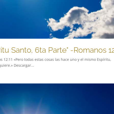
ritu Santo, 6ta Parte" -Romanos 1
os 12:11 «Pero todas estas cosas las hace uno y el mismo Espíritu,
uiere.» Descargar...