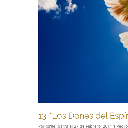
13. "Los Dones del Espí
Por Jorge Ibarra el 27 de Febrero, 2011 1 Pedr