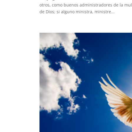
otros, como buenos administradores de la mult
de Dios; si alguno ministra, ministre...