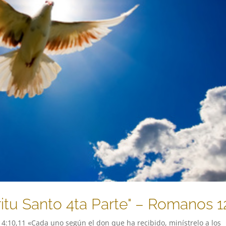
ritu Santo 4ta Parte" – Romanos 1
o 4:10,11 «Cada uno según el don que ha recibido, minístrelo a los