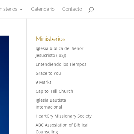
nisterios
Calendario
Contacto
Ministerios
Iglesia biblica del Señor
Jesucristo (IBSJ)
Entendiendo los Tiempos
Grace to You
9 Marks
Capitol Hill Church
Iglesia Bautista
Internacional
HeartCry Missionary Society
ABC Assosiation of Biblical
Counseling