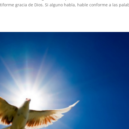
iforme gracia de Dios. Si alguno habla, hable conforme a las pala