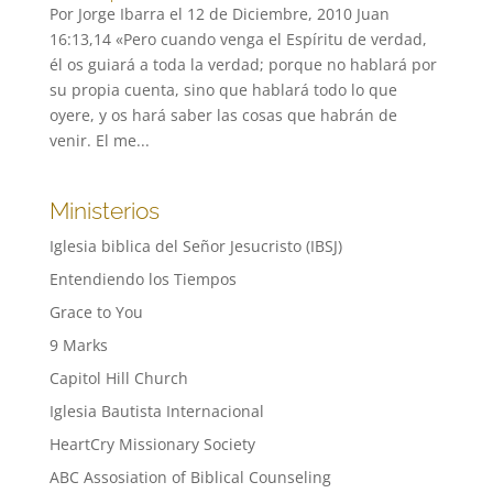
Por Jorge Ibarra el 12 de Diciembre, 2010 Juan
16:13,14 «Pero cuando venga el Espíritu de verdad,
él os guiará a toda la verdad; porque no hablará por
su propia cuenta, sino que hablará todo lo que
oyere, y os hará saber las cosas que habrán de
venir. El me...
Ministerios
Iglesia biblica del Señor Jesucristo (IBSJ)
Entendiendo los Tiempos
Grace to You
9 Marks
Capitol Hill Church
Iglesia Bautista Internacional
HeartCry Missionary Society
ABC Assosiation of Biblical Counseling