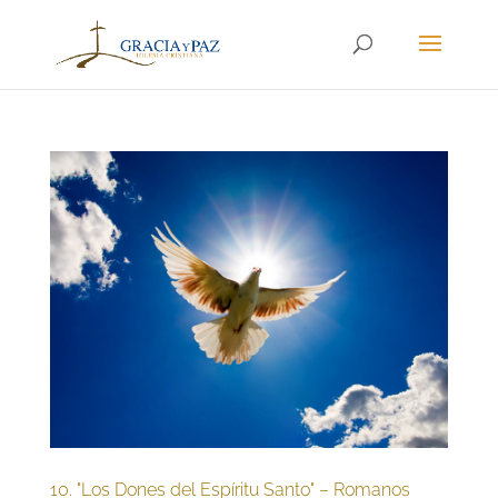
10. "Los Dones del Espíritu Santo" – Romanos