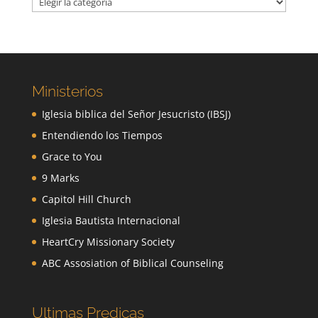
Ministerios
Iglesia biblica del Señor Jesucristo (IBSJ)
Entendiendo los Tiempos
Grace to You
9 Marks
Capitol Hill Church
Iglesia Bautista Internacional
HeartCry Missionary Society
ABC Assosiation of Biblical Counseling
Ultimas Predicas