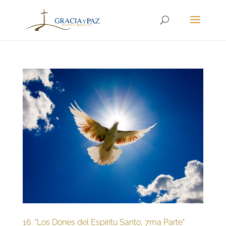
16. "Los Dones del Espíritu Santo, 7ma Parte"