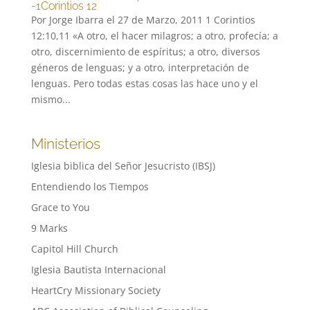
-1Corintios 12
Por Jorge Ibarra el 27 de Marzo, 2011 1 Corintios
12:10,11 «A otro, el hacer milagros; a otro, profecía; a
otro, discernimiento de espíritus; a otro, diversos
géneros de lenguas; y a otro, interpretación de
lenguas. Pero todas estas cosas las hace uno y el
mismo...
Ministerios
Iglesia biblica del Señor Jesucristo (IBSJ)
Entendiendo los Tiempos
Grace to You
9 Marks
Capitol Hill Church
Iglesia Bautista Internacional
HeartCry Missionary Society