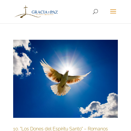
10. "Los Dones del Espíritu Santo" – Romanos