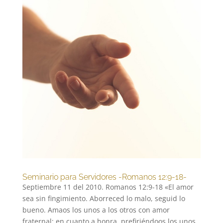
Seminario para Servidores -Romanos 12:9-18-
Septiembre 11 del 2010. Romanos 12:9-18 «El amor
sea sin fingimiento. Aborreced lo malo, seguid lo
bueno. Amaos los unos a los otros con amor
fraternal; en cuanto a honra, prefiriéndoos los unos