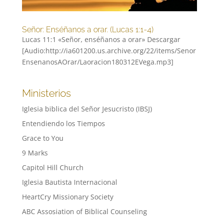
Señor: Enséñanos a orar. (Lucas 1:1-4)
Lucas 11:1 «Señor, enséñanos a orar» Descargar
[Audio:http://ia601200.us.archive.org/22/items/Senor
EnsenanosAOrar/Laoracion180312EVega.mp3]
Ministerios
Iglesia biblica del Señor Jesucristo (IBSJ)
Entendiendo los Tiempos
Grace to You
9 Marks
Capitol Hill Church
Iglesia Bautista Internacional
HeartCry Missionary Society
ABC Assosiation of Biblical Counseling