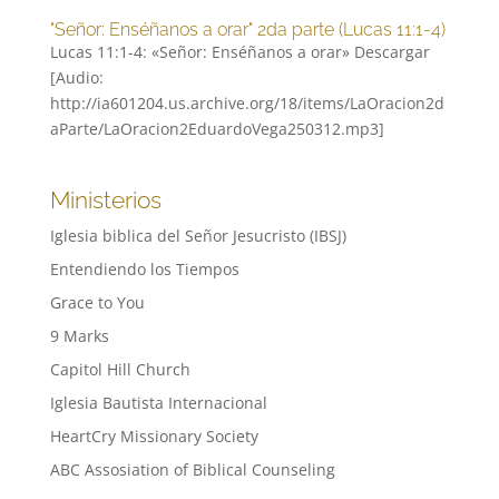
"Señor: Enséñanos a orar" 2da parte (Lucas 11:1-4)
Lucas 11:1-4: «Señor: Enséñanos a orar» Descargar
[Audio:
http://ia601204.us.archive.org/18/items/LaOracion2d
aParte/LaOracion2EduardoVega250312.mp3]
Ministerios
Iglesia biblica del Señor Jesucristo (IBSJ)
Entendiendo los Tiempos
Grace to You
9 Marks
Capitol Hill Church
Iglesia Bautista Internacional
HeartCry Missionary Society
ABC Assosiation of Biblical Counseling