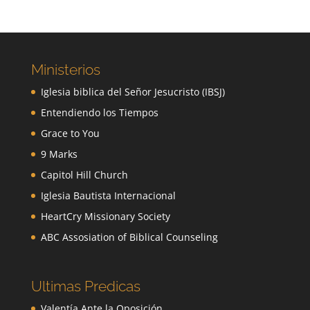
Ministerios
Iglesia biblica del Señor Jesucristo (IBSJ)
Entendiendo los Tiempos
Grace to You
9 Marks
Capitol Hill Church
Iglesia Bautista Internacional
HeartCry Missionary Society
ABC Assosiation of Biblical Counseling
Ultimas Predicas
Valentía Ante la Oposición