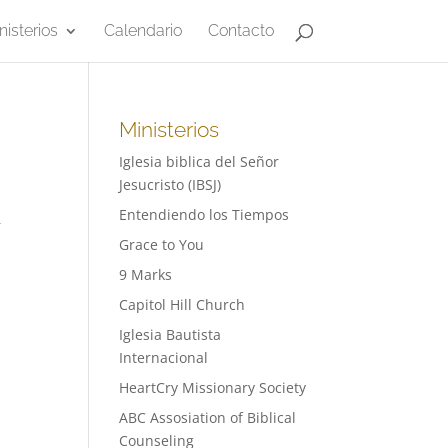
nisterios
Calendario
Contacto
Ministerios
Iglesia biblica del Señor
Jesucristo (IBSJ)
Entendiendo los Tiempos
r
Grace to You
9 Marks
Capitol Hill Church
Iglesia Bautista
Internacional
HeartCry Missionary Society
ABC Assosiation of Biblical
Counseling