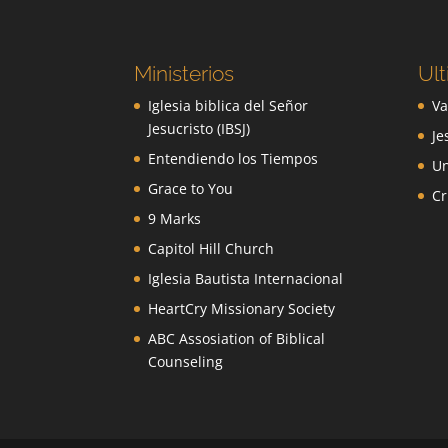
Ministerios
Ult
Iglesia biblica del Señor
Va
Jesucristo (IBSJ)
Je
Entendiendo los Tiempos
Un
Grace to You
Cr
9 Marks
Capitol Hill Church
Iglesia Bautista Internacional
HeartCry Missionary Society
ABC Assosiation of Biblical
Counseling