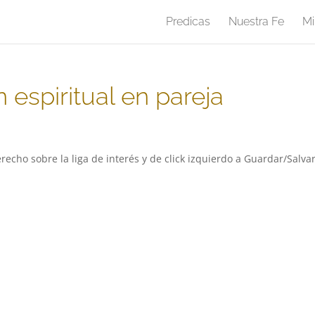
Predicas
Nuestra Fe
Mi
 espiritual en pareja
recho sobre la liga de interés y de click izquierdo a Guardar/Salva