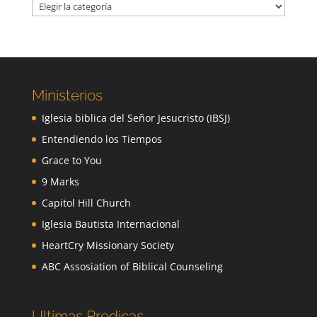
Categorías
Ministerios
Iglesia biblica del Señor Jesucristo (IBSJ)
Entendiendo los Tiempos
Grace to You
9 Marks
Capitol Hill Church
Iglesia Bautista Internacional
HeartCry Missionary Society
ABC Assosiation of Biblical Counseling
Ultimas Predicas