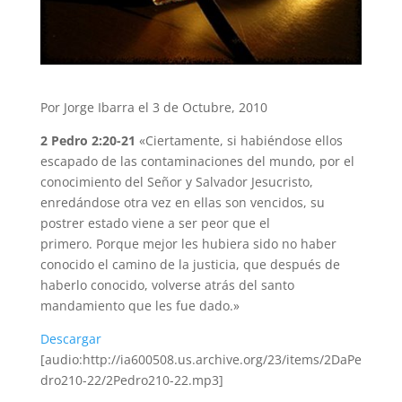
Por Jorge Ibarra el 3 de Octubre, 2010
2 Pedro 2:20-21
«Ciertamente, si habiéndose ellos
escapado de las contaminaciones del mundo, por el
conocimiento del Señor y Salvador Jesucristo,
enredándose otra vez en ellas son vencidos, su
postrer estado viene a ser peor que el
primero. Porque mejor les hubiera sido no haber
conocido el camino de la justicia, que después de
haberlo conocido, volverse atrás del santo
mandamiento que les fue dado.»
Descargar
[audio:http://ia600508.us.archive.org/23/items/2DaPe
dro210-22/2Pedro210-22.mp3]