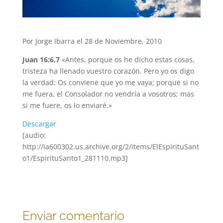
Por Jorge Ibarra el 28 de Noviembre, 2010
Juan 16:6,7
«Antes, porque os he dicho estas cosas,
tristeza ha llenado vuestro corazón. Pero yo os digo
la verdad: Os conviene que yo me vaya; porque si no
me fuera, el Consolador no vendría a vosotros; mas
si me fuere, os lo enviaré.»
Descargar
[audio:
http://ia600302.us.archive.org/2/items/ElEspirituSant
o1/EspirituSanto1_281110.mp3]
Enviar comentario