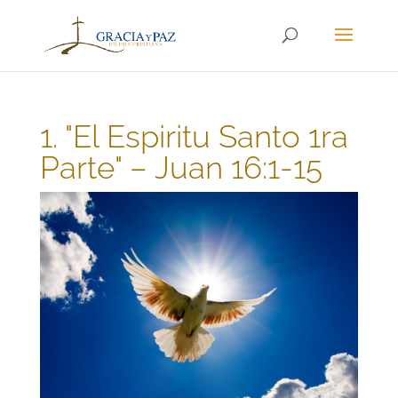
1. "El Espiritu Santo 1ra
Parte" – Juan 16:1-15