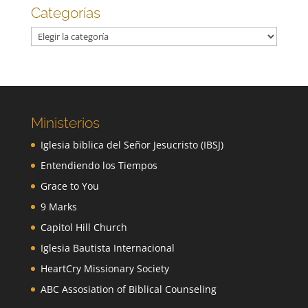
Categorías
Categorías
Ministerios
Iglesia biblica del Señor Jesucristo (IBSJ)
Entendiendo los Tiempos
Grace to You
9 Marks
Capitol Hill Church
Iglesia Bautista Internacional
HeartCry Missionary Society
ABC Assosiation of Biblical Counseling