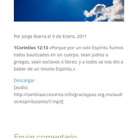
Por Jorge Ibarra el 9 de Enero, 2011
1Corintios 12:13
«Porque por un solo Espíritu fuimos
todos bautizados en un cuerpo, sean judíos o
griegos, sean esclavos o libres; y a todos se nos dio a
beber de un mismo Espíritu.»
Descargar
[audio:
http://zambiaaccesorios.info/graciaypaz.org.mx/audi
os/espiritusanto/7.mp3]
Enviar comentario