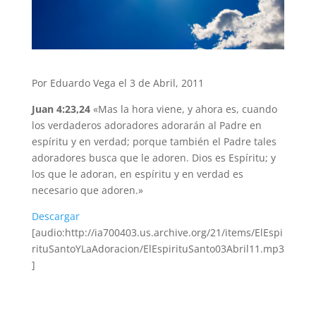
Por Eduardo Vega el 3 de Abril, 2011
Juan 4:23,24
«Mas la hora viene, y ahora es, cuando
los verdaderos adoradores adorarán al Padre en
espíritu y en verdad; porque también el Padre tales
adoradores busca que le adoren. Dios es Espíritu; y
los que le adoran, en espíritu y en verdad es
necesario que adoren.»
Descargar
[audio:http://ia700403.us.archive.org/21/items/ElEspi
rituSantoYLaAdoracion/ElEspirituSanto03Abril11.mp3
]