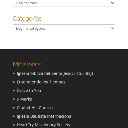
Archivos
Categorías
Categorías
Ministerios
Iglesia biblica del Señor Jesucristo (IBSJ)
Entendiendo los Tiempos
Grace to You
9 Marks
Capitol Hill Church
Iglesia Bautista Internacional
HeartCry Missionary Society