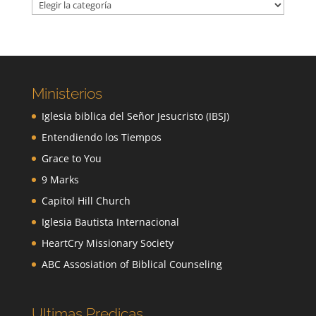
Categorías
Ministerios
Iglesia biblica del Señor Jesucristo (IBSJ)
Entendiendo los Tiempos
Grace to You
9 Marks
Capitol Hill Church
Iglesia Bautista Internacional
HeartCry Missionary Society
ABC Assosiation of Biblical Counseling
Ultimas Predicas