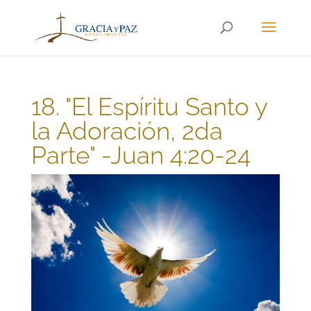
18. "El Espíritu Santo y
la Adoración, 2da
Parte" -Juan 4:20-24