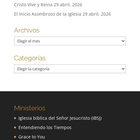
Cristo Vive y Reina
29 abril, 2026
El Inicio Asombroso de la Iglesia
29 abril, 2026
Archivos
Archivos
Categorías
Categorías
Ministerios
Iglesia biblica del Señor Jesucristo (IBSJ)
Entendiendo los Tiempos
Grace to You