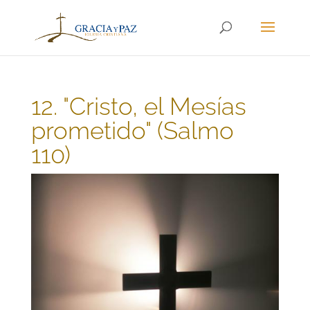
12. "Cristo, el Mesías
prometido" (Salmo
110)