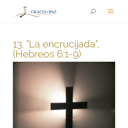
13. "La encrucijada",
(Hebreos 6:1-9)