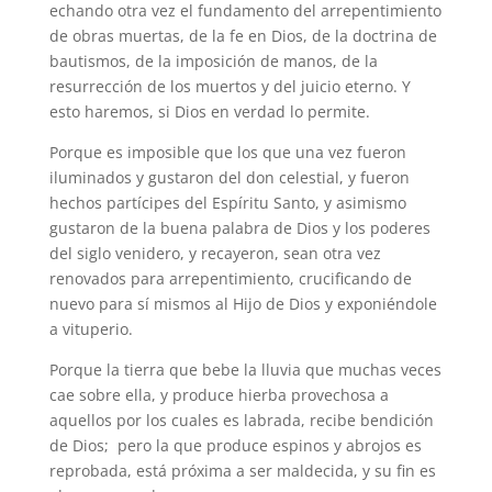
echando otra vez el fundamento del arrepentimiento
de obras muertas, de la fe en Dios, de la doctrina de
bautismos, de la imposición de manos, de la
resurrección de los muertos y del juicio eterno. Y
esto haremos, si Dios en verdad lo permite.
Porque es imposible que los que una vez fueron
iluminados y gustaron del don celestial, y fueron
hechos partícipes del Espíritu Santo, y asimismo
gustaron de la buena palabra de Dios y los poderes
del siglo venidero, y recayeron, sean otra vez
renovados para arrepentimiento, crucificando de
nuevo para sí mismos al Hijo de Dios y exponiéndole
a vituperio.
Porque la tierra que bebe la lluvia que muchas veces
cae sobre ella, y produce hierba provechosa a
aquellos por los cuales es labrada, recibe bendición
de Dios; pero la que produce espinos y abrojos es
reprobada, está próxima a ser maldecida, y su fin es