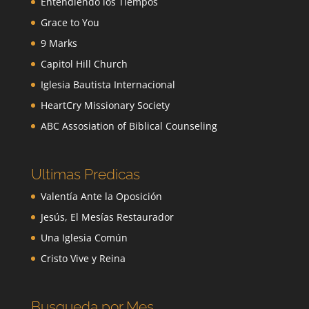
Entendiendo los Tiempos
Grace to You
9 Marks
Capitol Hill Church
Iglesia Bautista Internacional
HeartCry Missionary Society
ABC Assosiation of Biblical Counseling
Ultimas Predicas
Valentía Ante la Oposición
Jesús, El Mesías Restaurador
Una Iglesia Común
Cristo Vive y Reina
Busqueda por Mes