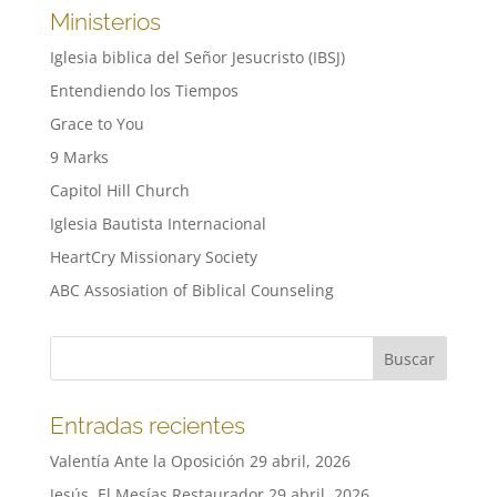
Ministerios
Iglesia biblica del Señor Jesucristo (IBSJ)
Entendiendo los Tiempos
Grace to You
9 Marks
Capitol Hill Church
Iglesia Bautista Internacional
HeartCry Missionary Society
ABC Assosiation of Biblical Counseling
Entradas recientes
Valentía Ante la Oposición
29 abril, 2026
Jesús, El Mesías Restaurador
29 abril, 2026