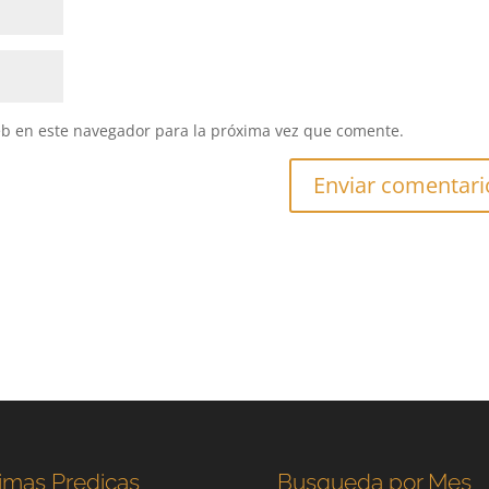
eb en este navegador para la próxima vez que comente.
imas Predicas
Busqueda por Mes