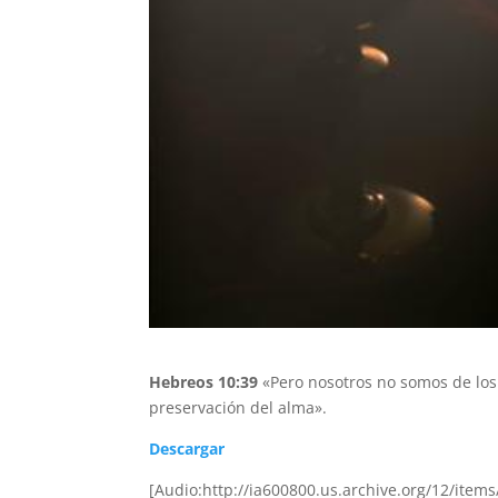
Hebreos 10:39
«Pero nosotros no somos de los 
preservación del alma».
Descargar
[Audio:http://ia600800.us.archive.org/12/it