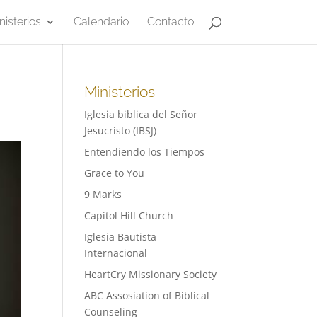
nisterios
Calendario
Contacto
Ministerios
Iglesia biblica del Señor
Jesucristo (IBSJ)
Entendiendo los Tiempos
Grace to You
9 Marks
Capitol Hill Church
Iglesia Bautista
Internacional
HeartCry Missionary Society
ABC Assosiation of Biblical
Counseling