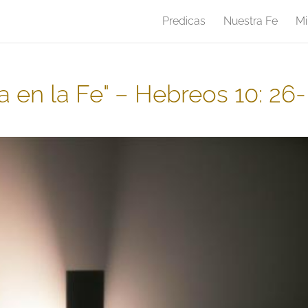
Predicas
Nuestra Fe
Mi
a en la Fe" – Hebreos 10: 26-