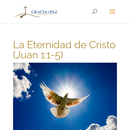
La Eternidad de Cristo
(Juan 1:1-5)