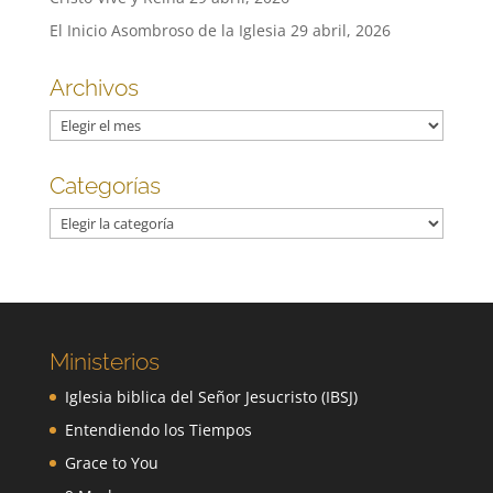
El Inicio Asombroso de la Iglesia
29 abril, 2026
Archivos
Archivos
Categorías
Categorías
Ministerios
Iglesia biblica del Señor Jesucristo (IBSJ)
Entendiendo los Tiempos
Grace to You