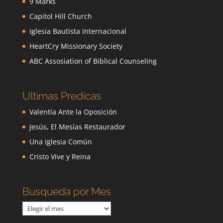
9 Marks
Capitol Hill Church
Iglesia Bautista Internacional
HeartCry Missionary Society
ABC Assosiation of Biblical Counseling
Ultimas Predicas
Valentía Ante la Oposición
Jesús, El Mesías Restaurador
Una Iglesia Común
Cristo Vive y Reina
Busqueda por Mes
Busqueda
por