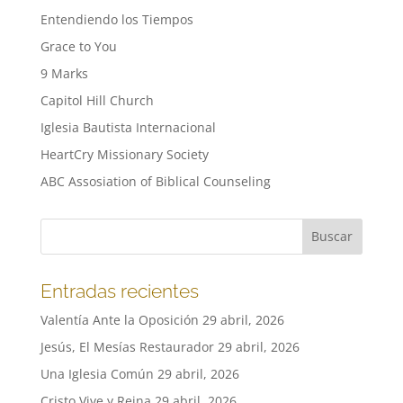
Entendiendo los Tiempos
Grace to You
9 Marks
Capitol Hill Church
Iglesia Bautista Internacional
HeartCry Missionary Society
ABC Assosiation of Biblical Counseling
Entradas recientes
Valentía Ante la Oposición
29 abril, 2026
Jesús, El Mesías Restaurador
29 abril, 2026
Una Iglesia Común
29 abril, 2026
Cristo Vive y Reina
29 abril, 2026