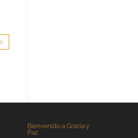
Bienvenido a Gracia y
Paz