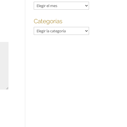
Archivos
Categorías
Categorías