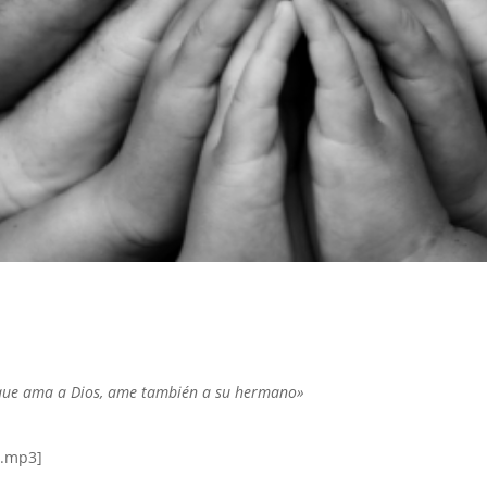
 que ama a Dios, ame también a su hermano»
3.mp3]