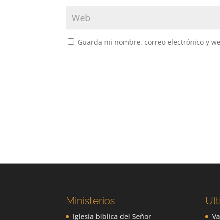
Guarda mi nombre, correo electrónico y w
Ministerios
Ult
Iglesia biblica del Señor
Va