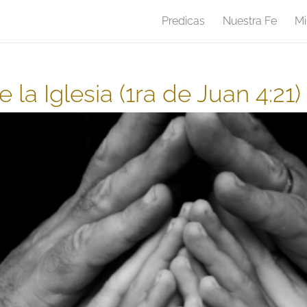
Predicas
Nuestra Fe
Mi
 la Iglesia (1ra de Juan 4:21)