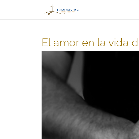
El amor en la vida de