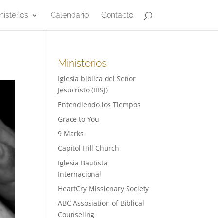
nisterios
Calendario
Contacto
Ministerios
Iglesia biblica del Señor
Jesucristo (IBSJ)
Entendiendo los Tiempos
Grace to You
9 Marks
Capitol Hill Church
Iglesia Bautista
Internacional
HeartCry Missionary Society
ABC Assosiation of Biblical
Counseling