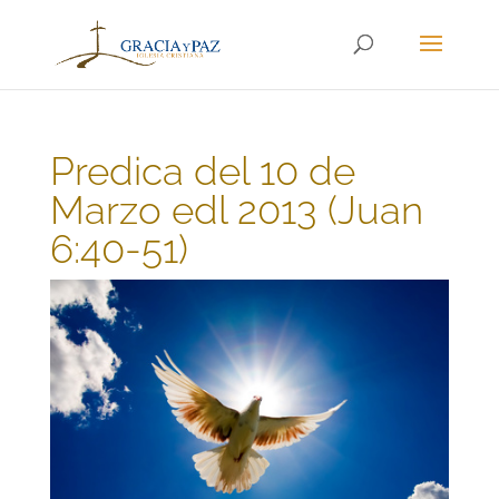
Predica del 10 de
Marzo edl 2013 (Juan
6:40-51)