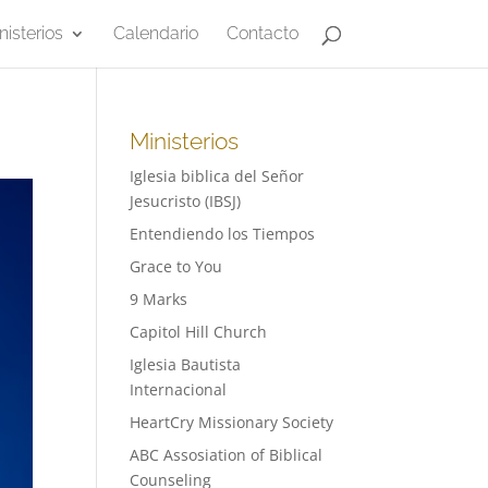
nisterios
Calendario
Contacto
Ministerios
Iglesia biblica del Señor
Jesucristo (IBSJ)
Entendiendo los Tiempos
Grace to You
9 Marks
Capitol Hill Church
Iglesia Bautista
Internacional
HeartCry Missionary Society
ABC Assosiation of Biblical
Counseling