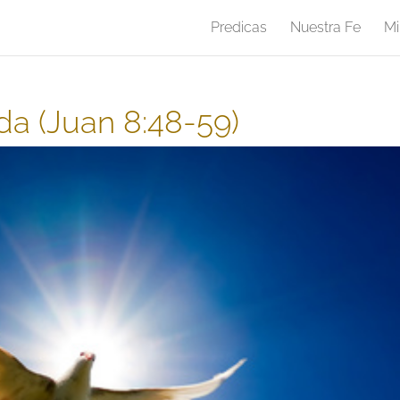
Predicas
Nuestra Fe
Mi
ida (Juan 8:48-59)