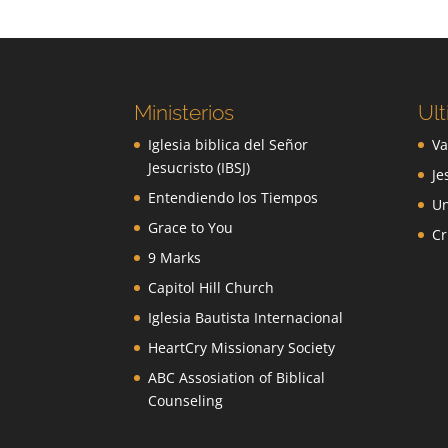
Ministerios
Ult
Iglesia biblica del Señor
Va
Jesucristo (IBSJ)
Je
Entendiendo los Tiempos
Un
Grace to You
Cr
9 Marks
Capitol Hill Church
Iglesia Bautista Internacional
HeartCry Missionary Society
ABC Assosiation of Biblical
Counseling