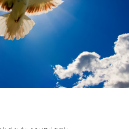
uarda mi palabra, nunca verá muerte.