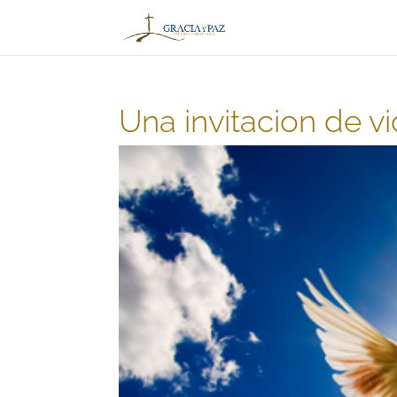
Una invitacion de v