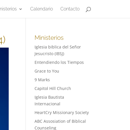
nisterios
Calendario
Contacto
4)
Ministerios
Iglesia biblica del Señor
Jesucristo (IBSJ)
Entendiendo los Tiempos
Grace to You
9 Marks
Capitol Hill Church
Iglesia Bautista
Internacional
HeartCry Missionary Society
ABC Assosiation of Biblical
Counseling