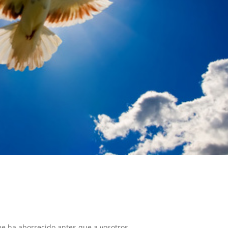
e ha aborrecido antes que a vosotros.