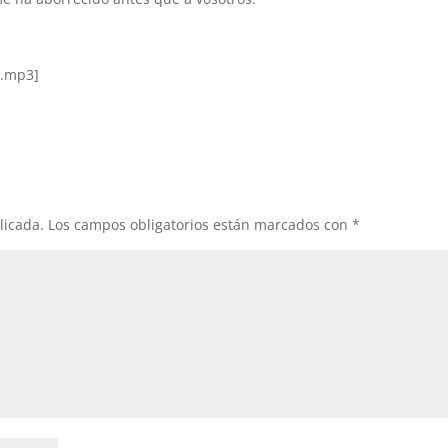
3.mp3]
licada.
Los campos obligatorios están marcados con
*