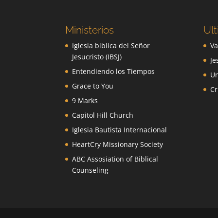
Ministerios
Ult
Iglesia biblica del Señor
Va
Jesucristo (IBSJ)
Je
Entendiendo los Tiempos
Un
Grace to You
Cr
9 Marks
Capitol Hill Church
Iglesia Bautista Internacional
HeartCry Missionary Society
ABC Assosiation of Biblical
Counseling