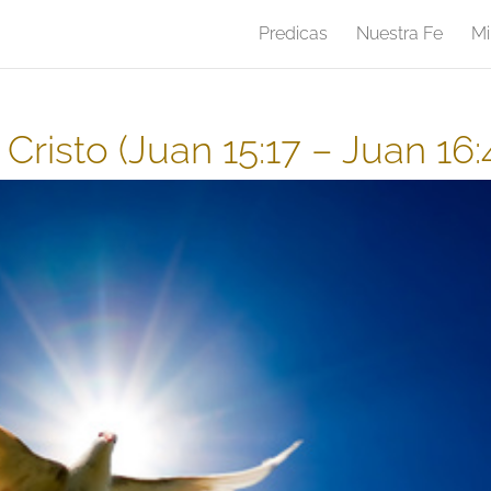
Predicas
Nuestra Fe
Mi
 Cristo (Juan 15:17 – Juan 16: