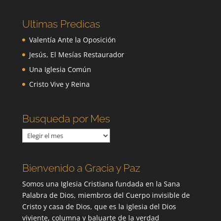
Ultimas Predicas
Valentía Ante la Oposición
Jesús, El Mesías Restaurador
Una Iglesia Común
Cristo Vive y Reina
Busqueda por Mes
Busqueda
por
Mes
Bienvenido a Gracia y Paz
Somos una Iglesia Cristiana fundada en la Sana
Palabra de Dios, miembros del Cuerpo invisible de
Cristo y casa de Dios, que es la iglesia del Dios
viviente, columna y baluarte de la verdad