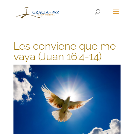
Les conviene que me
vaya (Juan 16:4-14)