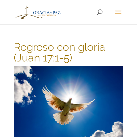
Regreso con gloria
(Juan 17:1-5)