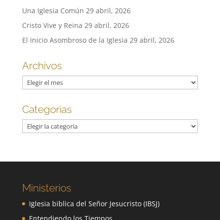
Una Iglesia Común
29 abril, 2026
Cristo Vive y Reina
29 abril, 2026
El Inicio Asombroso de la Iglesia
29 abril, 2026
Archivos
Archivos
Categorías
Categorías
Ministerios
Iglesia biblica del Señor Jesucristo (IBSJ)
Entendiendo los Tiempos