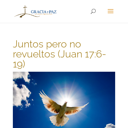
Juntos pero no
revueltos (Juan 17:6-
19)