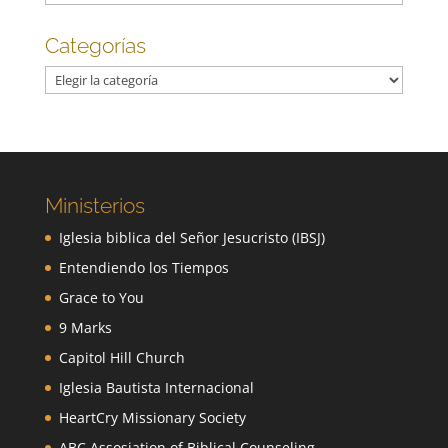
Categorías
Categorías
Ministerios
Iglesia biblica del Señor Jesucristo (IBSJ)
Entendiendo los Tiempos
Grace to You
9 Marks
Capitol Hill Church
Iglesia Bautista Internacional
HeartCry Missionary Society
ABC Assosiation of Biblical Counseling