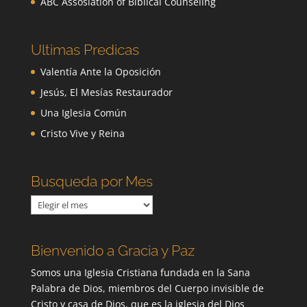
ABC Assosiation of Biblical Counseling
Ultimas Predicas
Valentía Ante la Oposición
Jesús, El Mesías Restaurador
Una Iglesia Común
Cristo Vive y Reina
Busqueda por Mes
Busqueda
por
Mes
Bienvenido a Gracia y Paz
Somos una Iglesia Cristiana fundada en la Sana
Palabra de Dios, miembros del Cuerpo invisible de
Cristo y casa de Dios, que es la iglesia del Dios