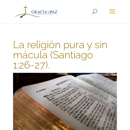
La religión pura y sin
mácula (Santiago
1:26-27).