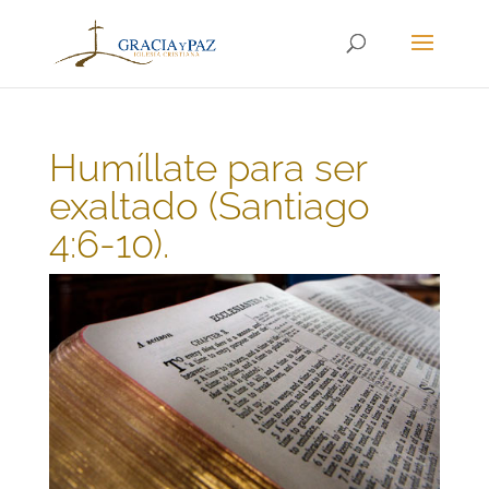
Humíllate para ser
exaltado (Santiago
4:6-10).