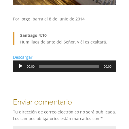
Por Jorge Ibarra el 8 de junio de 2014
Santiago 4:10
Humillaos delante del Señor, y él os exaltará.
Descargar
Reproductor
00:00
00:00
de
audio
Enviar comentario
Tu dirección de correo electrónico no será publicada.
Los campos obligatorios están marcados con
*