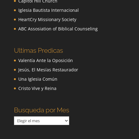
Capitol Hill Church
Iglesia Bautista Internacional
HeartCry Missionary Society
ABC Assosiation of Biblical Counseling
Ultimas Predicas
Valentía Ante la Oposición
Jesús, El Mesías Restaurador
Una Iglesia Común
Cristo Vive y Reina
Busqueda por Mes
Busqueda
por
Mes