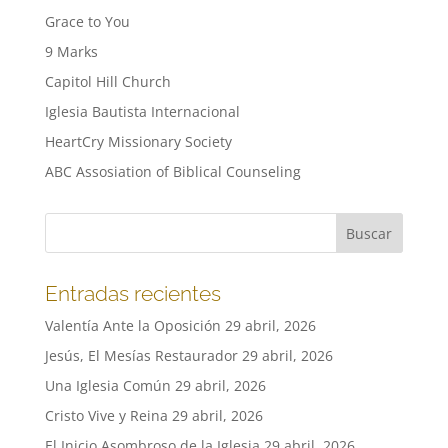
Grace to You
9 Marks
Capitol Hill Church
Iglesia Bautista Internacional
HeartCry Missionary Society
ABC Assosiation of Biblical Counseling
Entradas recientes
Valentía Ante la Oposición
29 abril, 2026
Jesús, El Mesías Restaurador
29 abril, 2026
Una Iglesia Común
29 abril, 2026
Cristo Vive y Reina
29 abril, 2026
El Inicio Asombroso de la Iglesia
29 abril, 2026