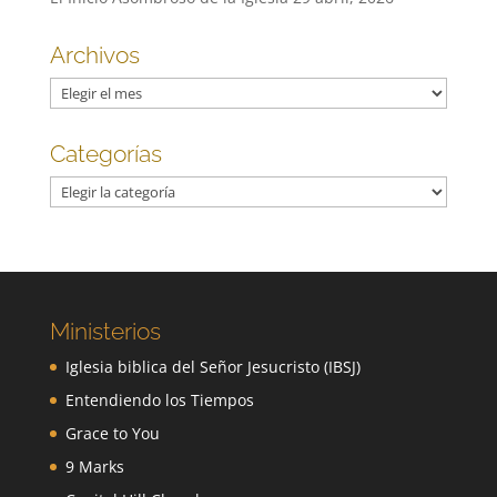
Archivos
Archivos
Categorías
Categorías
Ministerios
Iglesia biblica del Señor Jesucristo (IBSJ)
Entendiendo los Tiempos
Grace to You
9 Marks