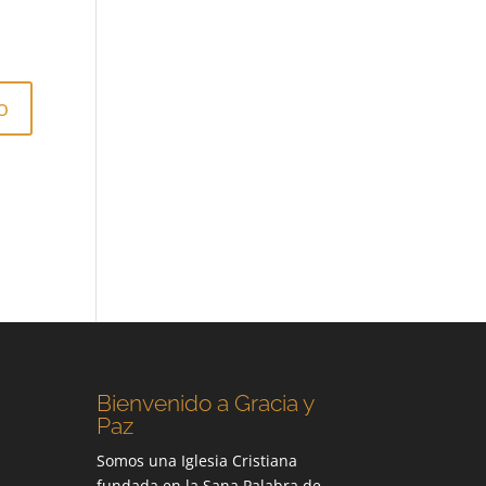
Bienvenido a Gracia y
Paz
Somos una Iglesia Cristiana
fundada en la Sana Palabra de