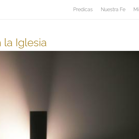
Predicas
Nuestra Fe
Mi
la Iglesia