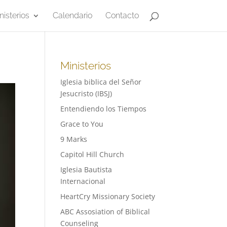
nisterios
Calendario
Contacto
Ministerios
Iglesia biblica del Señor
Jesucristo (IBSJ)
Entendiendo los Tiempos
Grace to You
9 Marks
Capitol Hill Church
Iglesia Bautista
Internacional
HeartCry Missionary Society
ABC Assosiation of Biblical
Counseling