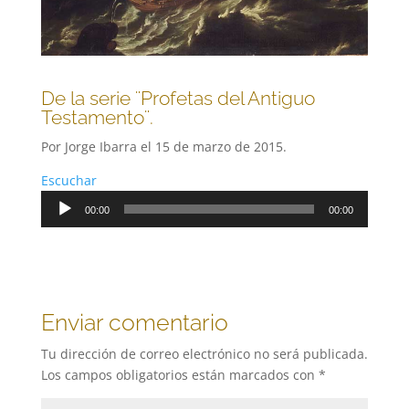
De la serie ¨Profetas del Antiguo
Testamento¨.
Por Jorge Ibarra el 15 de marzo de 2015.
Escuchar
Reproductor
00:00
00:00
de
audio
Enviar comentario
Tu dirección de correo electrónico no será publicada.
Los campos obligatorios están marcados con
*