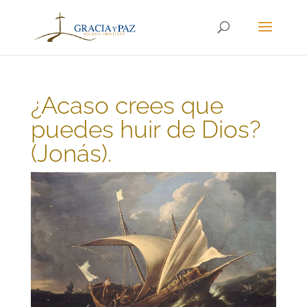
¿Acaso crees que
puedes huir de Dios?
(Jonás).