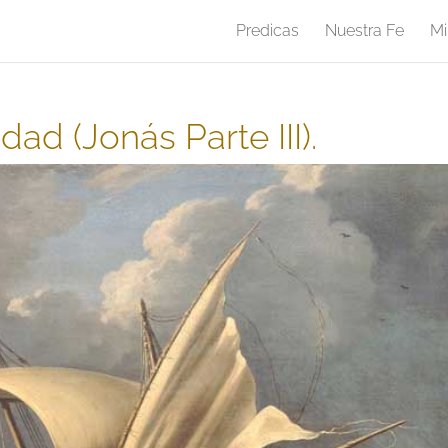
Predicas
Nuestra Fe
Mi
ad (Jonás Parte III).