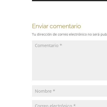
audio
Enviar comentario
Tu dirección de correo electrónico no será pub