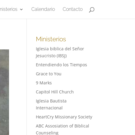
nisterios
Calendario
Contacto
Ministerios
Iglesia biblica del Señor
Jesucristo (IBSJ)
Entendiendo los Tiempos
Grace to You
9 Marks
Capitol Hill Church
Iglesia Bautista
Internacional
HeartCry Missionary Society
ABC Assosiation of Biblical
Counseling