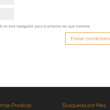
eb en este navegador para la próxima vez que comente.
imas Predicas
Busqueda por Mes