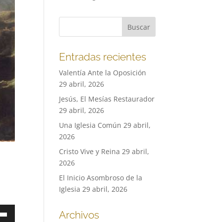
Entradas recientes
Valentía Ante la Oposición
29 abril, 2026
Jesús, El Mesías Restaurador
29 abril, 2026
Una Iglesia Común
29 abril,
2026
Cristo Vive y Reina
29 abril,
2026
El Inicio Asombroso de la
Iglesia
29 abril, 2026
a
Archivos