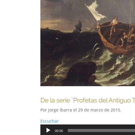
De la serie ¨Profetas del Antiguo
Por Jorge Ibarra el 29 de marzo de 2015.
Escuchar
Reproductor
00:00
de