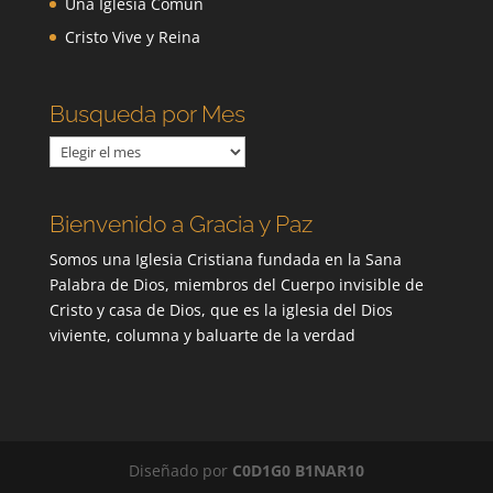
Una Iglesia Común
Cristo Vive y Reina
Busqueda por Mes
Busqueda
por
Mes
Bienvenido a Gracia y Paz
Somos una Iglesia Cristiana fundada en la Sana
Palabra de Dios, miembros del Cuerpo invisible de
Cristo y casa de Dios, que es la iglesia del Dios
viviente, columna y baluarte de la verdad
Diseñado por
C0D1G0 B1NAR10