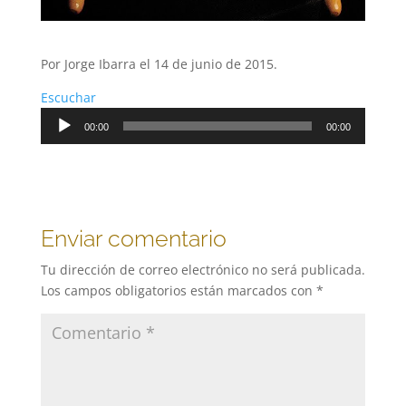
Por Jorge Ibarra el 14 de junio de 2015.
Escuchar
Reproductor
00:00
00:00
de
audio
Enviar comentario
Tu dirección de correo electrónico no será publicada.
Los campos obligatorios están marcados con
*