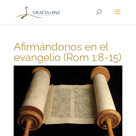
Afirmándonos en el
evangelio (Rom 1:8-15)