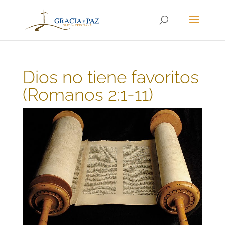
Dios no tiene favoritos
(Romanos 2:1-11)