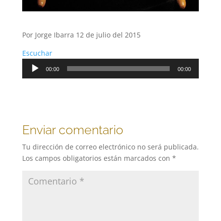
Por Jorge Ibarra 12 de julio del 2015
Escuchar
Reproductor
00:00
00:00
de
audio
Enviar comentario
Tu dirección de correo electrónico no será publicada.
Los campos obligatorios están marcados con
*