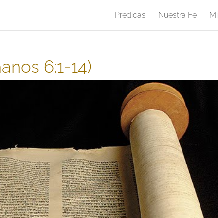
Predicas
Nuestra Fe
Mi
anos 6:1-14)