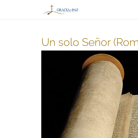
Un solo Señor (Rom