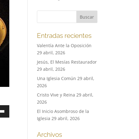
Entradas recientes
Valentía Ante la Oposición
29 abril, 2026
Jesús, El Mesías Restaurador
29 abril, 2026
Una Iglesia Común
29 abril,
2026
Cristo Vive y Reina
29 abril,
2026
a
El Inicio Asombroso de la
Iglesia
29 abril, 2026
Archivos
a