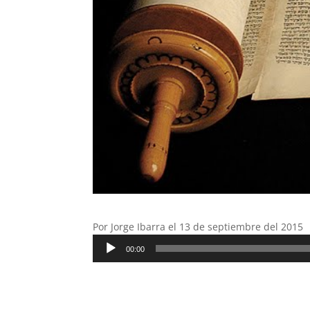
Por Jorge Ibarra el 13 de septiembre del 2015
Reproductor
00:00
de
audio