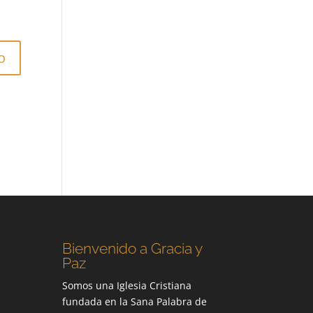
Bienvenido a Gracia y
Paz
Somos una Iglesia Cristiana
fundada en la Sana Palabra de