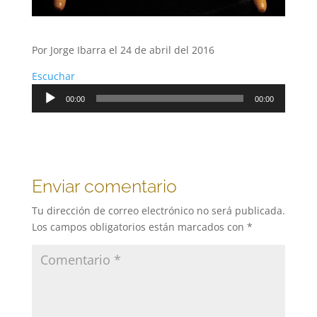
Por Jorge Ibarra el 24 de abril del 2016
Escuchar
Reproductor
00:00
00:00
de
audio
Enviar comentario
Tu dirección de correo electrónico no será publicada.
Los campos obligatorios están marcados con
*