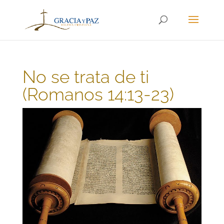
No se trata de ti
(Romanos 14:13-23)