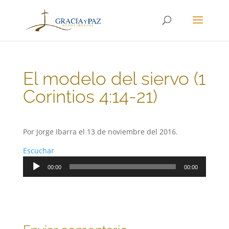
El modelo del siervo (1
Corintios 4:14-21)
Por Jorge Ibarra el 13 de noviembre del 2016.
Escuchar
Reproductor
00:00
00:00
de
audio