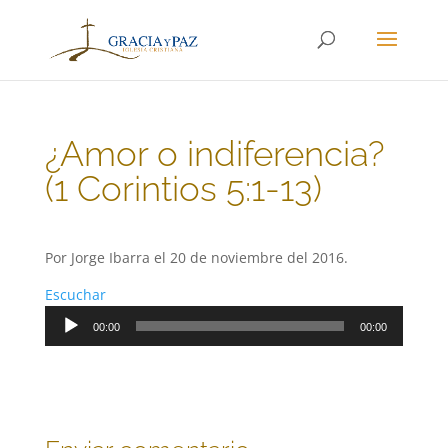
¿Amor o indiferencia?
(1 Corintios 5:1-13)
Por Jorge Ibarra el 20 de noviembre del 2016.
Escuchar
Reproductor
00:00
00:00
de
audio