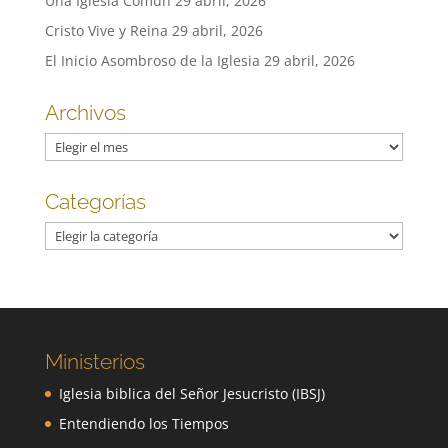
Una Iglesia Común
29 abril, 2026
Cristo Vive y Reina
29 abril, 2026
El Inicio Asombroso de la Iglesia
29 abril, 2026
Archivos
Archivos
Categorías
Categorías
Ministerios
Iglesia biblica del Señor Jesucristo (IBSJ)
Entendiendo los Tiempos