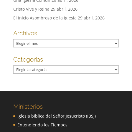
Una Iglesia Común
29 abril, 2026
Cristo Vive y Reina
29 abril, 2026
El Inicio Asombroso de la Iglesia
29 abril, 2026
Archivos
Archivos
Categorías
Categorías
Ministerios
Iglesia biblica del Señor Jesucristo (IBSJ)
Entendiendo los Tiempos