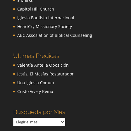
9 Marks
Capitol Hill Church
Iglesia Bautista Internacional
HeartCry Missionary Society
ABC Assosiation of Biblical Counseling
Ultimas Predicas
Valentía Ante la Oposición
Jesús, El Mesías Restaurador
Una Iglesia Común
Cristo Vive y Reina
Busqueda por Mes
Busqueda
por