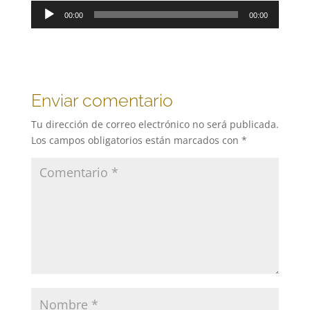
Reproductor
00:00
00:00
de
audio
Enviar comentario
Tu dirección de correo electrónico no será publicada.
Los campos obligatorios están marcados con
*