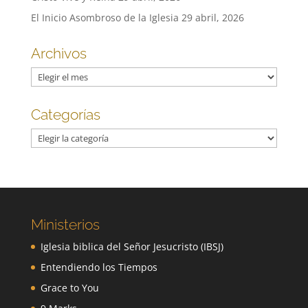
El Inicio Asombroso de la Iglesia
29 abril, 2026
Archivos
Archivos
Categorías
Categorías
Ministerios
Iglesia biblica del Señor Jesucristo (IBSJ)
Entendiendo los Tiempos
Grace to You