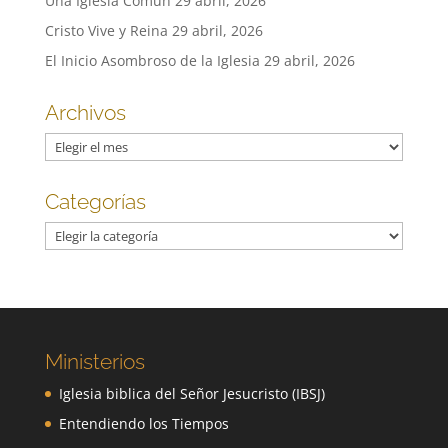
Una Iglesia Común
29 abril, 2026
Cristo Vive y Reina
29 abril, 2026
El Inicio Asombroso de la Iglesia
29 abril, 2026
Archivos
Archivos
Categorías
Categorías
Ministerios
Iglesia biblica del Señor Jesucristo (IBSJ)
Entendiendo los Tiempos