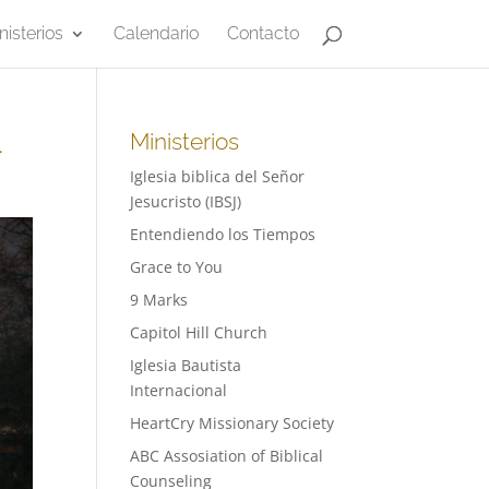
nisterios
Calendario
Contacto
-
Ministerios
Iglesia biblica del Señor
Jesucristo (IBSJ)
Entendiendo los Tiempos
Grace to You
9 Marks
Capitol Hill Church
Iglesia Bautista
Internacional
HeartCry Missionary Society
ABC Assosiation of Biblical
Counseling