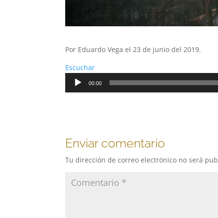
Por Eduardo Vega el 23 de junio del 2019.
Escuchar
Reproductor
00:00
de
audio
Enviar comentario
Tu dirección de correo electrónico no será pub