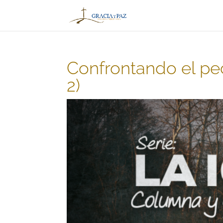
Confrontando el pe
2)