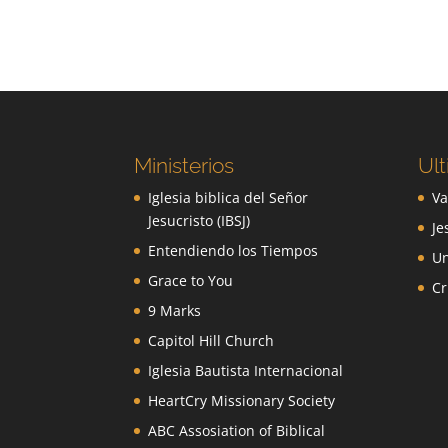
Ministerios
Ult
Iglesia biblica del Señor
Va
Jesucristo (IBSJ)
Je
Entendiendo los Tiempos
Un
Grace to You
Cr
9 Marks
Capitol Hill Church
Iglesia Bautista Internacional
HeartCry Missionary Society
ABC Assosiation of Biblical