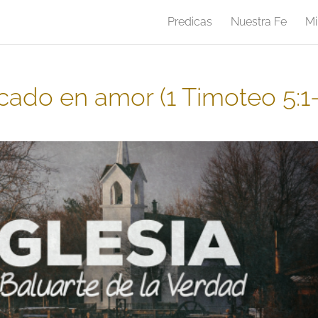
Predicas
Nuestra Fe
Mi
cado en amor (1 Timoteo 5:1