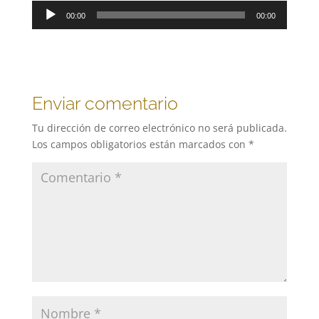
Reproductor
00:00
00:00
de
audio
Enviar comentario
Tu dirección de correo electrónico no será publicada.
Los campos obligatorios están marcados con
*