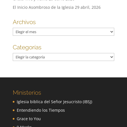
El Inicio Asombroso de la Iglesia
29 abril, 2026
Archivos
Archivos
Categorías
Categorías
Ministerios
Iglesia biblica del Señor Jesucristo (IBSJ)
Entendiendo los Tiempos
Grace to You