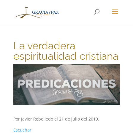
La verdadera
espiritualidad cristiana
Por Javier Rebolledo el 21 de julio del 2019.
Escuchar