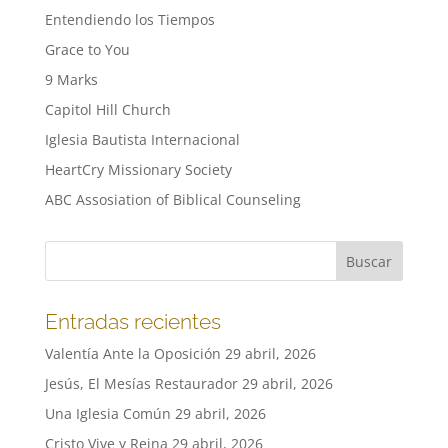
Entendiendo los Tiempos
Grace to You
9 Marks
Capitol Hill Church
Iglesia Bautista Internacional
HeartCry Missionary Society
ABC Assosiation of Biblical Counseling
Entradas recientes
Valentía Ante la Oposición
29 abril, 2026
Jesús, El Mesías Restaurador
29 abril, 2026
Una Iglesia Común
29 abril, 2026
Cristo Vive y Reina
29 abril, 2026