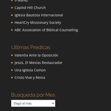
9 Marks
Capitol Hill Church
Iglesia Bautista Internacional
HeartCry Missionary Society
ABC Assosiation of Biblical Counseling
Ultimas Predicas
Valentía Ante la Oposición
Jesús, El Mesías Restaurador
Una Iglesia Común
Cristo Vive y Reina
Busqueda por Mes
Busqueda
por