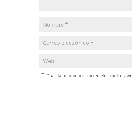
Guarda mi nombre, correo electrónico y w