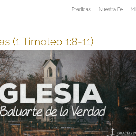
Predicas
Nuestra Fe
Mi
as (1 Timoteo 1:8-11)