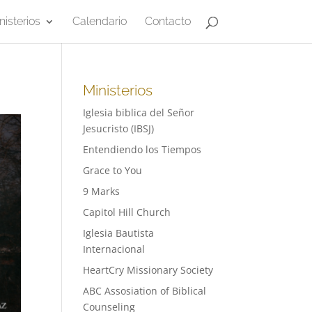
nisterios
Calendario
Contacto
Ministerios
Iglesia biblica del Señor
Jesucristo (IBSJ)
Entendiendo los Tiempos
Grace to You
9 Marks
Capitol Hill Church
Iglesia Bautista
Internacional
HeartCry Missionary Society
ABC Assosiation of Biblical
Counseling