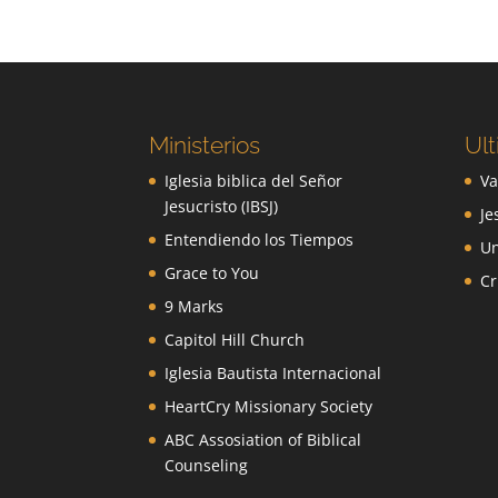
Ministerios
Ult
Iglesia biblica del Señor
Va
Jesucristo (IBSJ)
Je
Entendiendo los Tiempos
Un
Grace to You
Cr
9 Marks
Capitol Hill Church
Iglesia Bautista Internacional
HeartCry Missionary Society
ABC Assosiation of Biblical
Counseling