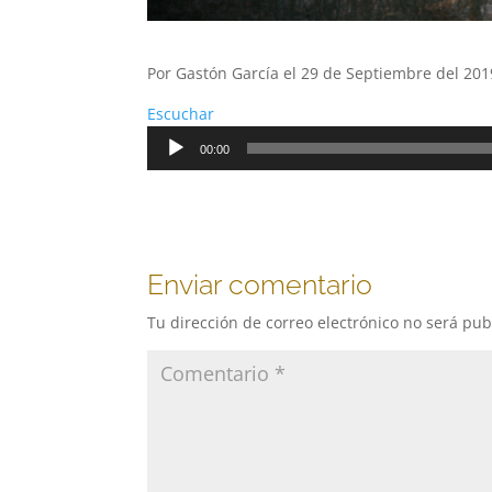
Por Gastón García el 29 de Septiembre del 201
Escuchar
Reproductor
00:00
de
audio
Enviar comentario
Tu dirección de correo electrónico no será pub