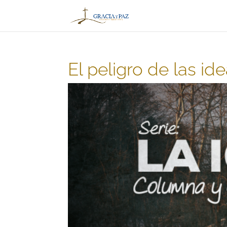
El peligro de las ide